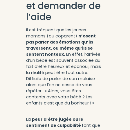
et demander de
l’aide
Il est fréquent que les jeunes
mamans (ou coparent)
n’osent
pas parler des émotions qu’ils
traversent, ou même qu’ils se
sentent honteux.
En effet, l’arrivée
d’un bébé est souvent associée au
fait d’être heureux et épanoui, mais
la réalité peut être tout autre.
Difficile de parler de son malaise
alors que l’on ne cesse de vous
répéter : « Alors, vous êtes
contents avec votre bébé ? Les
enfants c’est que du bonheur ! »
La
peur d’être jugée ou le
sentiment de culpabilité
font que